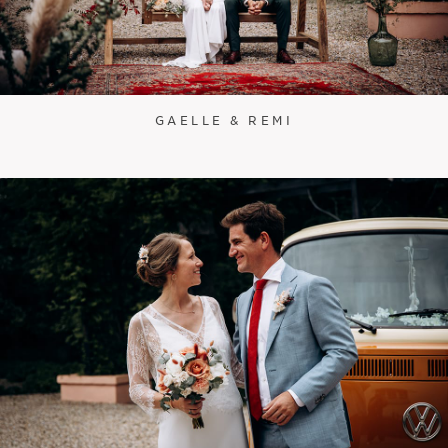
GAELLE & REMI